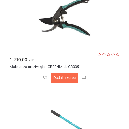
1.210,00
RSD.
Makaze za orezivanje - GREENMILL GR0081
Dodaj u korpu