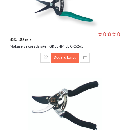
830,00
RSD.
Makaze vinogradarske - GREENMILL GR6261
Dodaj u korpu