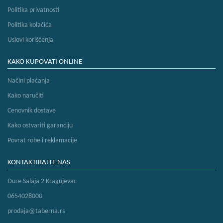
Politika privatnosti
Politika kolačića
Uslovi korišćenja
KAKO KUPOVATI ONLINE
Načini plaćanja
Kako naručiti
Cenovnik dostave
Kako ostvariti garanciju
Povrat robe i reklamacije
KONTAKTIRAJTE NAS
Đure Salaja 2 Kragujevac
0654028000
prodaja@taberna.rs