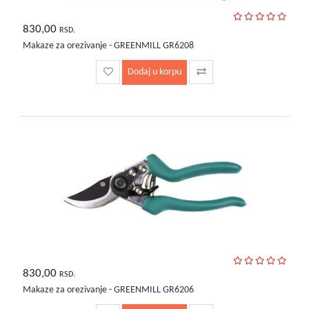
830,00
RSD.
Makaze za orezivanje - GREENMILL GR6208
Dodaj u korpu
830,00
RSD.
Makaze za orezivanje - GREENMILL GR6206