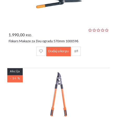
1.990,00
RSD.
Fiskars Makaze za živu ogradu 570mm 1000596
Dodaj u korpu
Akcija
- 14 %