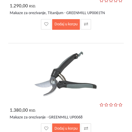
1.290,00
RSD.
Makaze za orezivanje, Titanijum - GREENMILL UP0061TN
Dodaj u korpu
1.380,00
RSD.
Makaze za orezivanje - GREENMILL UP0068
Dodaj u korpu