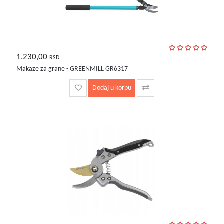
1.230,00
RSD.
Makaze za grane - GREENMILL GR6317
Dodaj u korpu