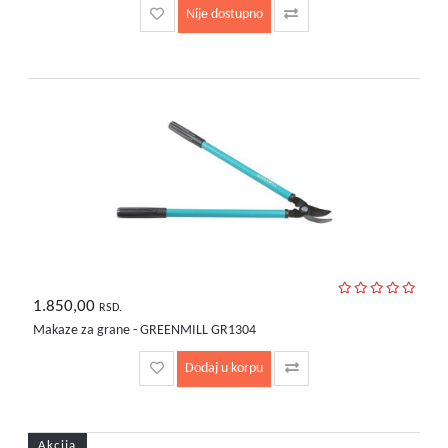
Nije dostupno
1.850,00
RSD.
Makaze za grane - GREENMILL GR1304
Dodaj u korpu
Akcija