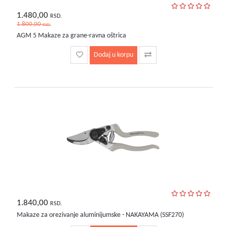
1.480,00
RSD.
1.800,00
RSD.
AGM 5 Makaze za grane-ravna oštrica
Dodaj u korpu
1.840,00
RSD.
Makaze za orezivanje aluminijumske - NAKAYAMA (SSF270)