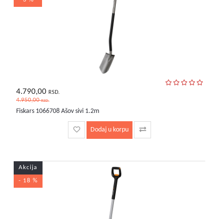
4.790,00
RSD.
4.950,00
RSD.
Fiskars 1066708 Ašov sivi 1.2m
Dodaj u korpu
Akcija
- 18 %