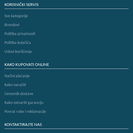
KORISNIČKI SERVIS
Sve kategorije
Brendovi
Politika privatnosti
Politika kolačića
Uslovi korišćenja
KAKO KUPOVATI ONLINE
Načini plaćanja
Kako naručiti
Cenovnik dostave
Kako ostvariti garanciju
Povrat robe i reklamacije
KONTAKTIRAJTE NAS