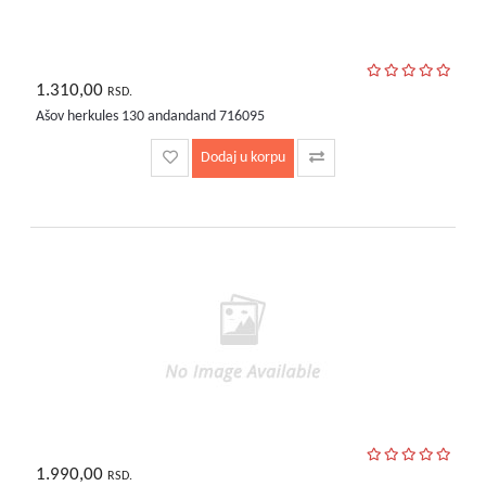
1.310,00
RSD.
Ašov herkules 130 andandand 716095
Dodaj u korpu
1.990,00
RSD.