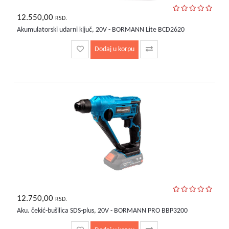
12.550,00
RSD.
Akumulatorski udarni ključ, 20V - BORMANN Lite BCD2620
Dodaj u korpu
12.750,00
RSD.
Aku. čekić-bušilica SDS-plus, 20V - BORMANN PRO BBP3200