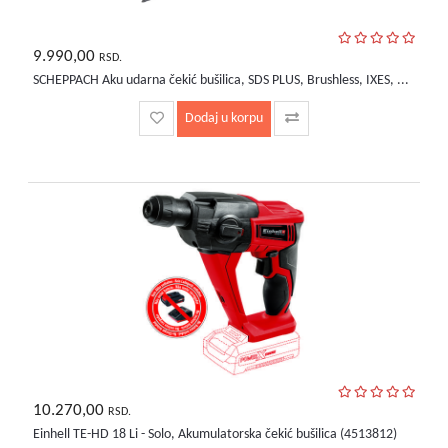
9.990,00
RSD.
SCHEPPACH Aku udarna čekić bušilica, SDS PLUS, Brushless, IXES, ...
Dodaj u korpu
10.270,00
RSD.
Einhell TE-HD 18 Li - Solo, Akumulatorska čekić bušilica (4513812)