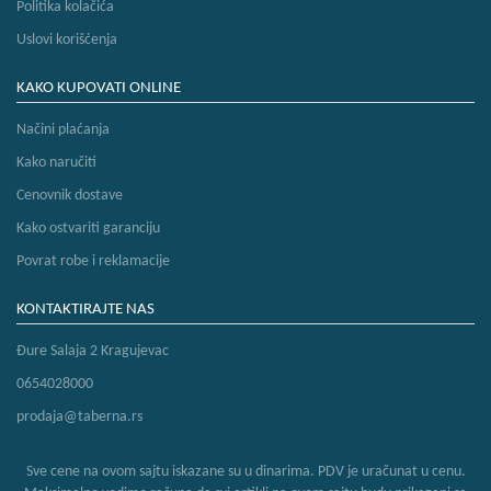
Politika kolačića
Uslovi korišćenja
KAKO KUPOVATI ONLINE
Načini plaćanja
Kako naručiti
Cenovnik dostave
Kako ostvariti garanciju
Povrat robe i reklamacije
KONTAKTIRAJTE NAS
Đure Salaja 2 Kragujevac
0654028000
prodaja@taberna.rs
Sve cene na ovom sajtu iskazane su u dinarima. PDV je uračunat u cenu.