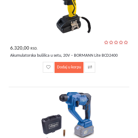
6.320,00
RSD.
Akumulatorska bušilica u setu, 20V – BORMANN Lite BCD2400
Dodaj u korpu