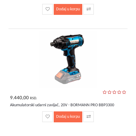
Dodaj u korpu
9.440,00
RSD.
Akumulatorski udarni zavijač, 20V - BORMANN PRO BBP3300
Dodaj u korpu