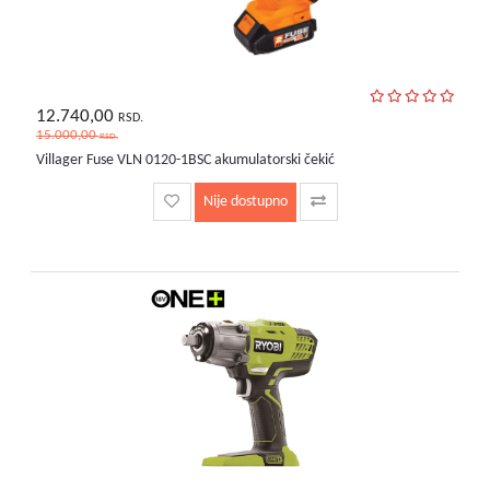
12.740,00
RSD.
15.000,00
RSD.
Villager Fuse VLN 0120-1BSC akumulatorski čekić
Nije dostupno