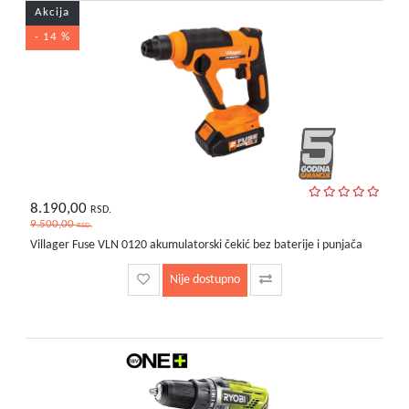
Akcija
- 14 %
8.190,00
RSD.
9.500,00
RSD.
Villager Fuse VLN 0120 akumulatorski čekić bez baterije i punjača
Nije dostupno