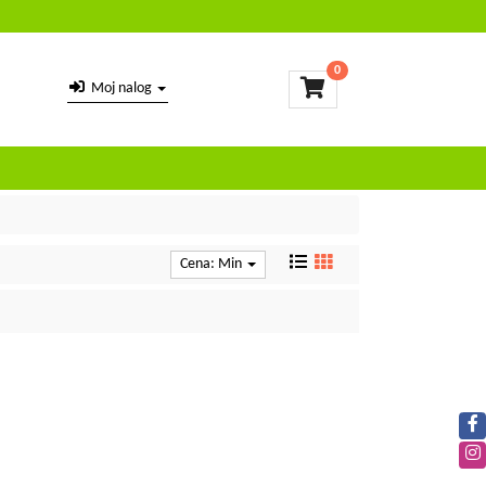
0
Moj nalog
Cena: Min