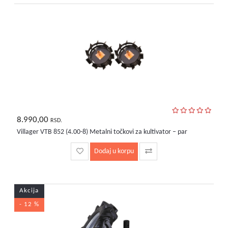
8.990,00
RSD.
Villager VTB 852 (4.00-8) Metalni točkovi za kultivator – par
Dodaj u korpu
Akcija
- 12 %