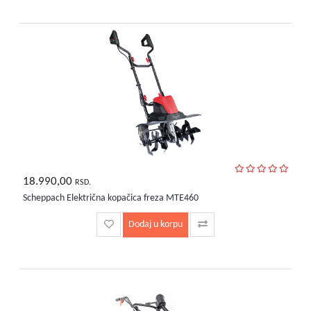
18.990,00
RSD.
Scheppach Električna kopačica freza MTE460
Dodaj u korpu