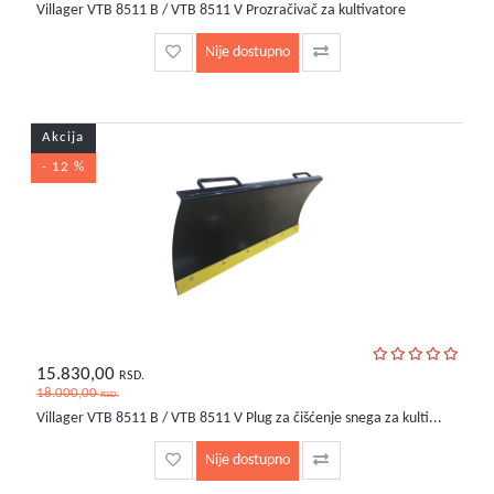
Villager VTB 8511 B / VTB 8511 V Prozračivač za kultivatore
Nije dostupno
Akcija
- 12 %
15.830,00
RSD.
18.000,00
RSD.
Villager VTB 8511 B / VTB 8511 V Plug za čišćenje snega za kulti...
Nije dostupno