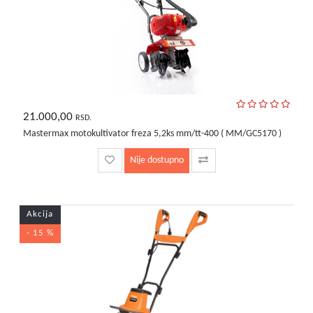
21.000,00
RSD.
Mastermax motokultivator freza 5,2ks mm/tt-400 ( MM/GC5170 )
Nije dostupno
Akcija
- 15 %