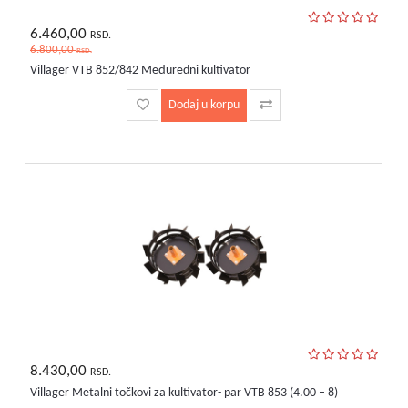
6.460,00
RSD.
6.800,00
RSD.
Villager VTB 852/842 Međuredni kultivator
Dodaj u korpu
8.430,00
RSD.
Villager Metalni točkovi za kultivator- par VTB 853 (4.00 – 8)