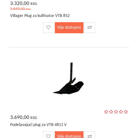
3.320,00
RSD.
3.690,00
RSD.
Villager Plug za kultivator VTB 852
Nije dostupno
3.690,00
RSD.
Podešavajući plug za VTB 4811 V
Nije dostupno