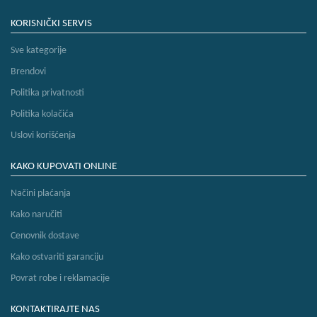
KORISNIČKI SERVIS
Sve kategorije
Brendovi
Politika privatnosti
Politika kolačića
Uslovi korišćenja
KAKO KUPOVATI ONLINE
Načini plaćanja
Kako naručiti
Cenovnik dostave
Kako ostvariti garanciju
Povrat robe i reklamacije
KONTAKTIRAJTE NAS