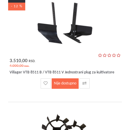
- 12 %
3.510,00
RSD.
4.000,00
RSD.
Villager VTB 8511 B / VTB 8511 V Jednostrani plug za kultivatore
Nije dostupno