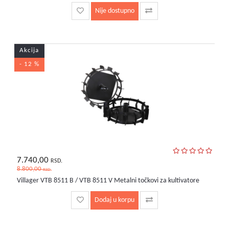
Nije dostupno
Akcija
- 12 %
7.740,00
RSD.
8.800,00
RSD.
Villager VTB 8511 B / VTB 8511 V Metalni točkovi za kultivatore
Dodaj u korpu