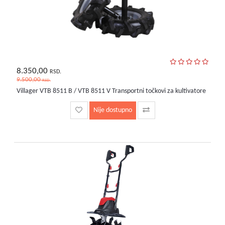
8.350,00
RSD.
9.500,00
RSD.
Villager VTB 8511 B / VTB 8511 V Transportni točkovi za kultivatore
Nije dostupno