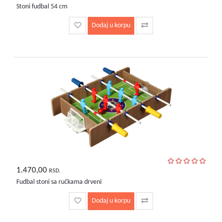
Stoni fudbal 54 cm
Dodaj u korpu
1.470,00
RSD.
Fudbal stoni sa ručkama drveni
Dodaj u korpu