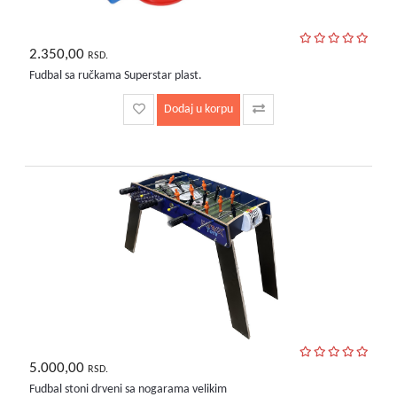
2.350,00
RSD.
Fudbal sa ručkama Superstar plast.
Dodaj u korpu
5.000,00
RSD.
Fudbal stoni drveni sa nogarama velikim