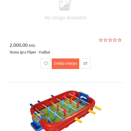
2.000,00
RSD.
Stona igra Fliper - Fudbal
Dodaj u korpu