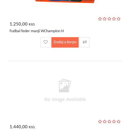
1.250,00
RSD.
Fudbal feder manji WChampion H
Dodaj u korpu
1.440,00
RSD.