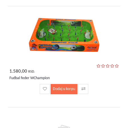
1.580,00
RSD.
Fudbal feder WChampion
Dodaj u korpu