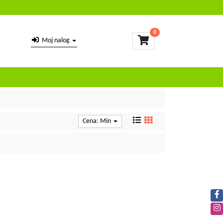
0
Moj nalog
Cena: Min