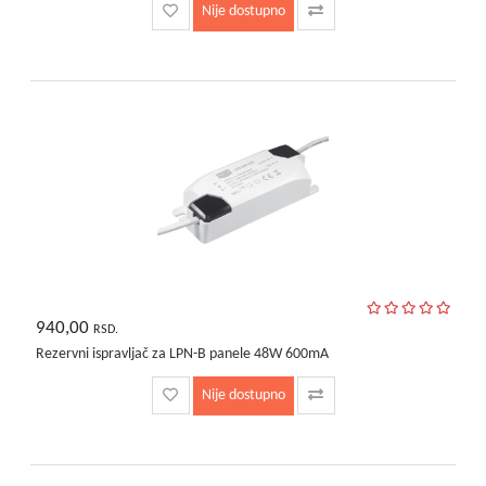
Nije dostupno
940,00
RSD.
Rezervni ispravljač za LPN-B panele 48W 600mA
Nije dostupno