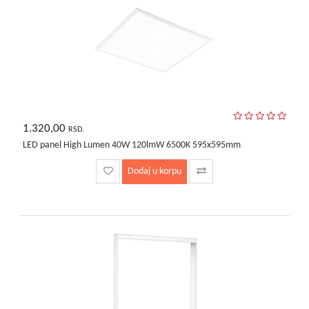
1.320,00
RSD.
LED panel High Lumen 40W 120lmW 6500K 595x595mm
Dodaj u korpu