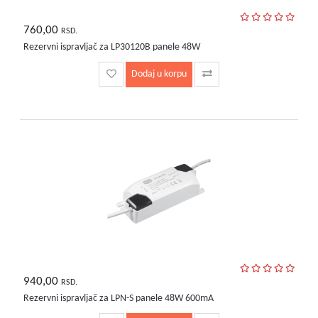
760,00
RSD.
Rezervni ispravljač za LP30120B panele 48W
Dodaj u korpu
940,00
RSD.
Rezervni ispravljač za LPN-S panele 48W 600mA