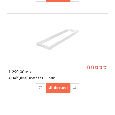
1.290,00
RSD.
Aluminijumski nosač za LED panel
Nije dostupno