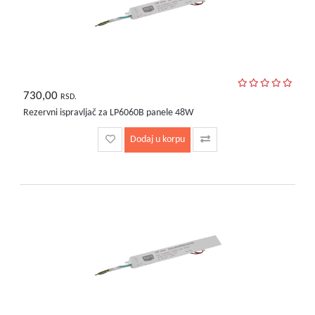
730,00
RSD.
Rezervni ispravljač za LP6060B panele 48W
Dodaj u korpu