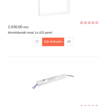
1.030,00
RSD.
Aluminijumski nosač za LED panel
Nije dostupno