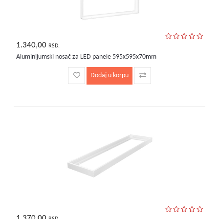
1.340,00
RSD.
Aluminijumski nosač za LED panele 595x595x70mm
Dodaj u korpu
1.370,00
RSD.