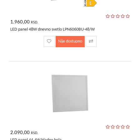
1.960,00
RSD.
LED panel 48W dnevno svetlo LPN6060BU-48/W
Nije dostupno
2.090,00
RSD.