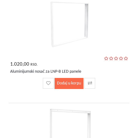
1.020,00
RSD.
Aluminijumski nosač za LNP-B LED panele
Dodaj u korpu