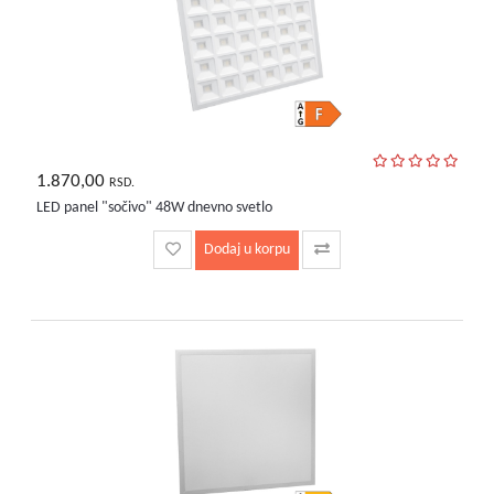
1.870,00
RSD.
LED panel "sočivo" 48W dnevno svetlo
Dodaj u korpu