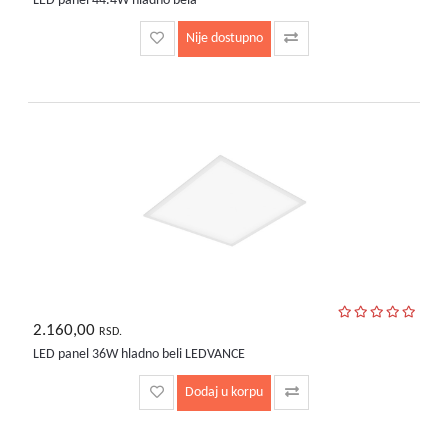
LED panel 44.4W hladno bela
Nije dostupno
2.160,00
RSD.
LED panel 36W hladno beli LEDVANCE
Dodaj u korpu