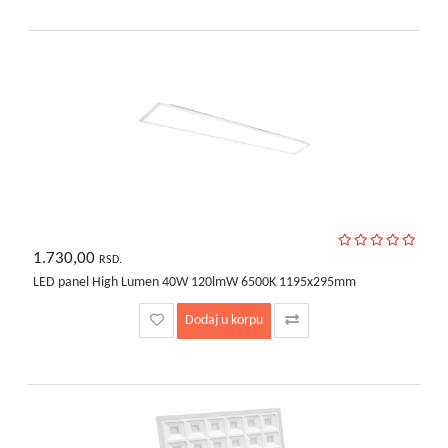
1.730,00
RSD.
LED panel High Lumen 40W 120lmW 6500K 1195x295mm
Dodaj u korpu