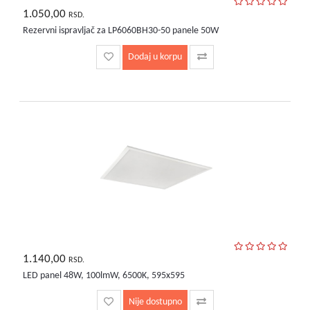
1.050,00
RSD.
Rezervni ispravljač za LP6060BH30-50 panele 50W
Dodaj u korpu
1.140,00
RSD.
LED panel 48W, 100lmW, 6500K, 595x595
Nije dostupno