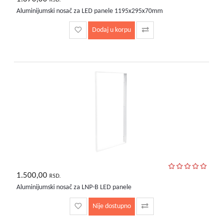
Aluminijumski nosač za LED panele 1195x295x70mm
Dodaj u korpu
1.500,00
RSD.
Aluminijumski nosač za LNP-B LED panele
Nije dostupno