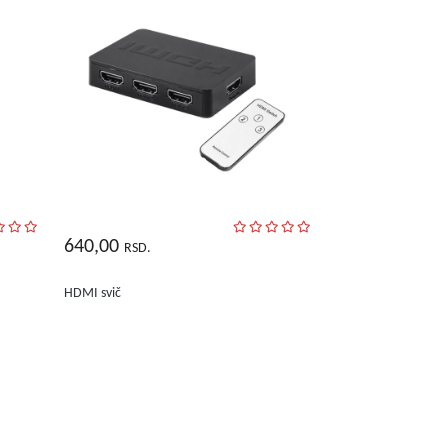
640,00
RSD.
HDMI svič