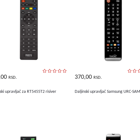
,00
370,00
RSD.
RSD.
ski upravljač za RT5455T2 risiver
Daljinski upravljač Samsung URC-SA