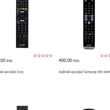
,00
400,00
RSD.
RSD.
ski upravljač Sony
Daljinski upravljač Samsung URC-SA