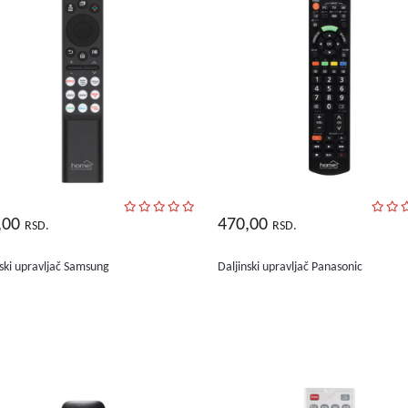
,00
470,00
RSD.
RSD.
nski upravljač Samsung
Daljinski upravljač Panasonic