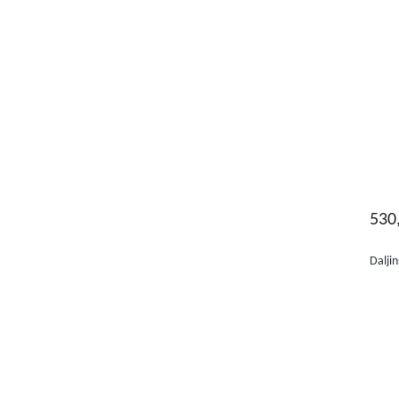
530
Daljin