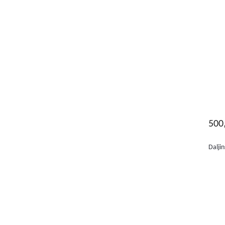
500
Daljin