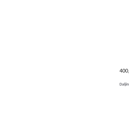
400
Daljin