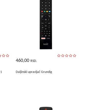
460,00
RSD.
M1
Daljinski upravljač Grundig