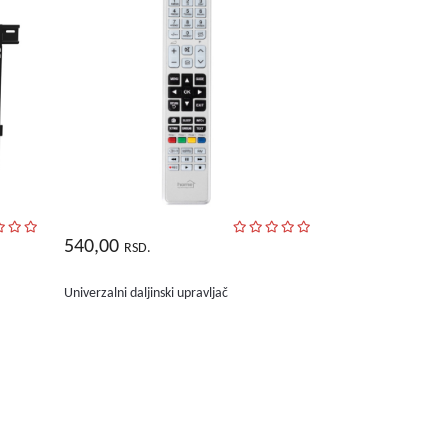
540,00
RSD.
Univerzalni daljinski upravljač