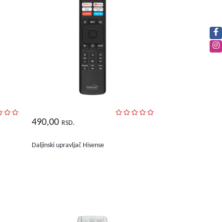
490,00
RSD.
Daljinski upravljač Hisense