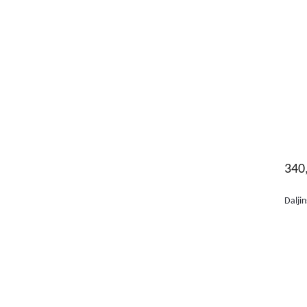
340
Daljin