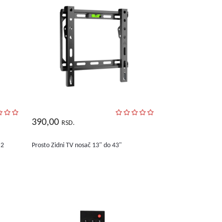
390,00
RSD.
M2
Prosto Zidni TV nosač 13" do 43"