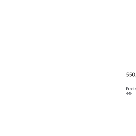
550
Prost
44F