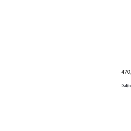
470
Dalji