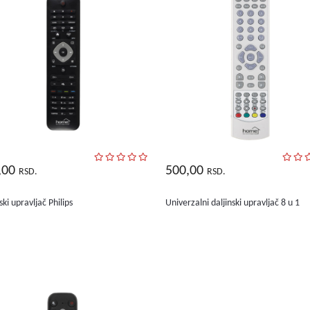
,00
500,00
RSD.
RSD.
ski upravljač Philips
Univerzalni daljinski upravljač 8 u 1