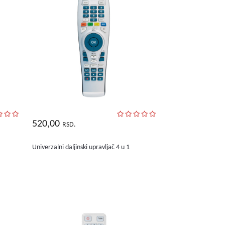
520,00
RSD.
Univerzalni daljinski upravljač 4 u 1