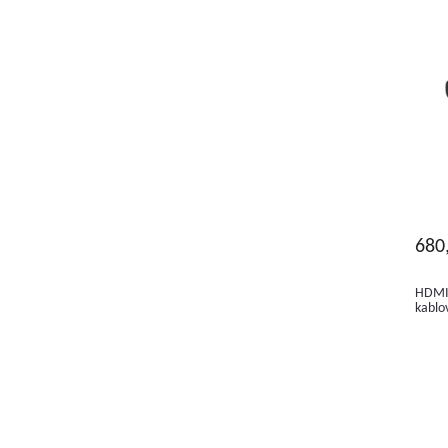
680
HDMI 
kablo