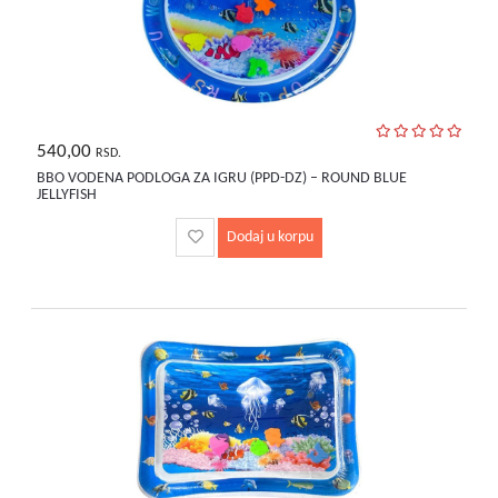
540,00
RSD.
BBO VODENA PODLOGA ZA IGRU (PPD-DZ) – ROUND BLUE
JELLYFISH
Dodaj u korpu