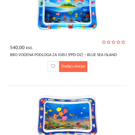
540,00
RSD.
BBO VODENA PODLOGA ZA IGRU (PPD-DZ) – BLUE SEA ISLAND
Dodaj u korpu