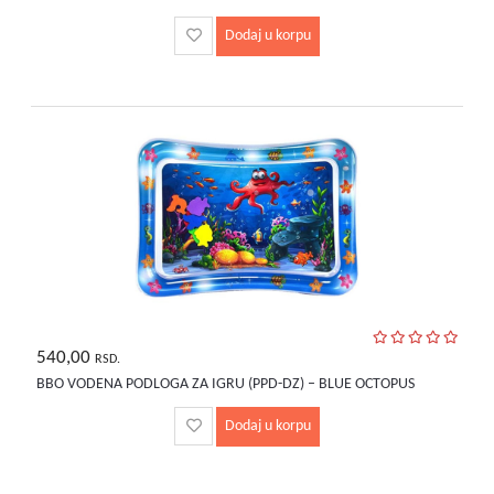
Dodaj u korpu
540,00
RSD.
BBO VODENA PODLOGA ZA IGRU (PPD-DZ) – BLUE OCTOPUS
Dodaj u korpu