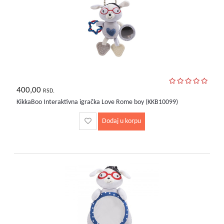
400,00
RSD.
KikkaBoo Interaktivna igračka Love Rome boy (KKB10099)
Dodaj u korpu