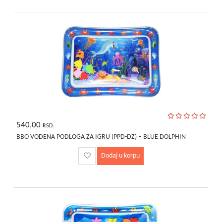
540,00
RSD.
BBO VODENA PODLOGA ZA IGRU (PPD-DZ) – BLUE DOLPHIN
Dodaj u korpu