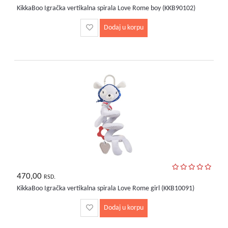
KikkaBoo Igračka vertikalna spirala Love Rome boy (KKB90102)
Dodaj u korpu
470,00
RSD.
KikkaBoo Igračka vertikalna spirala Love Rome girl (KKB10091)
Dodaj u korpu