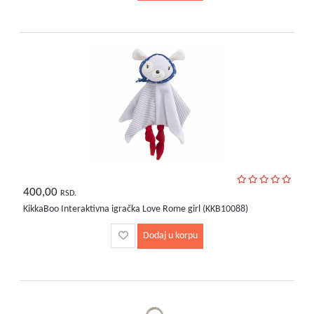
400,00
RSD.
KikkaBoo Interaktivna igračka Love Rome girl (KKB10088)
Dodaj u korpu