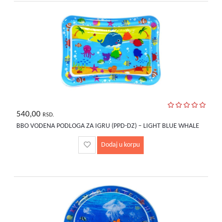
540,00
RSD.
BBO VODENA PODLOGA ZA IGRU (PPD-DZ) – LIGHT BLUE WHALE
Dodaj u korpu