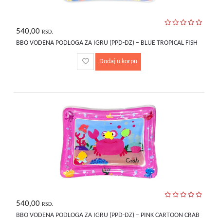
540,00
RSD.
BBO VODENA PODLOGA ZA IGRU (PPD-DZ) – BLUE TROPICAL FISH
Dodaj u korpu
540,00
RSD.
BBO VODENA PODLOGA ZA IGRU (PPD-DZ) – PINK CARTOON CRAB