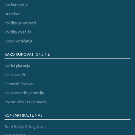
Sve kategorije
Brendovi
Politika privatnosti
Politika kolačića
Uslovi korišćenja
KAKO KUPOVATI ONLINE
Načini plaćanja
Kako naručiti
Cenovnik dostave
Kako ostvariti garanciju
Povrat robe i reklamacije
KONTAKTIRAJTE NAS
Đure Salaja 2 Kragujevac