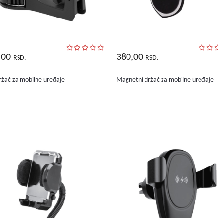
,00
380,00
RSD.
RSD.
ržač za mobilne uređaje
Magnetni držač za mobilne uređaje