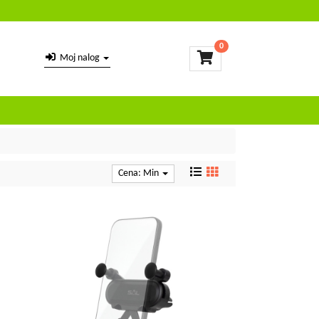
0
Moj nalog
Cena: Min