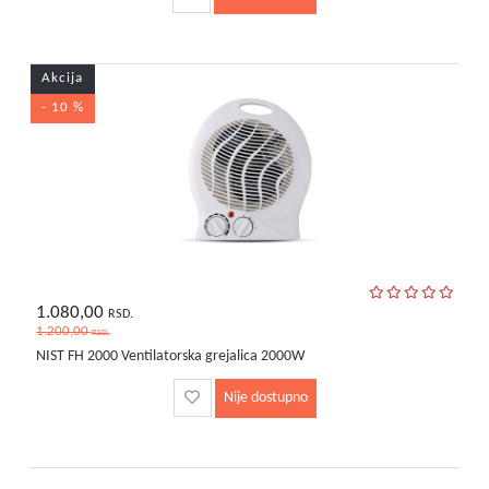
Akcija
- 10 %
1.080,00
RSD.
1.200,00
RSD.
NIST FH 2000 Ventilatorska grejalica 2000W
Nije dostupno