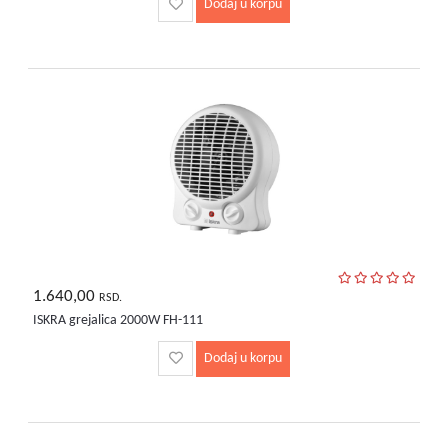
Dodaj u korpu
1.640,00
RSD.
ISKRA grejalica 2000W FH-111
Dodaj u korpu