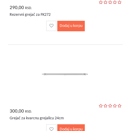
290,00
RSD.
Rezervni grejač za FK272
Dodaj u korpu
300,00
RSD.
Grejač za kvarcnu grejalicu 24cm
Dodaj u korpu