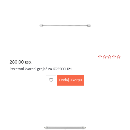
280,00
RSD.
Rezervni kvarcni grejač za KG2200H21
Dodaj u korpu