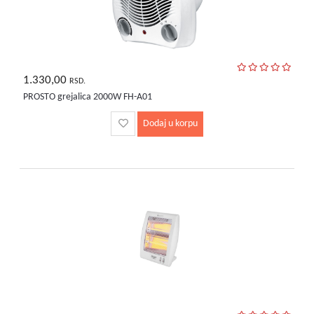
1.330,00
RSD.
PROSTO grejalica 2000W FH-A01
Dodaj u korpu