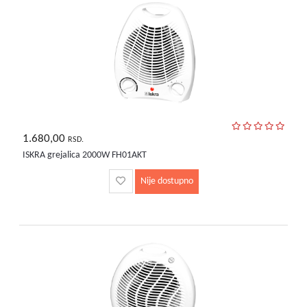
1.680,00
RSD.
ISKRA grejalica 2000W FH01AKT
Nije dostupno