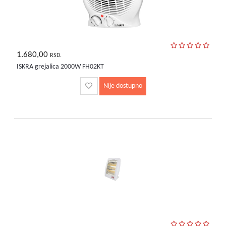
1.680,00
RSD.
ISKRA grejalica 2000W FH02KT
Nije dostupno