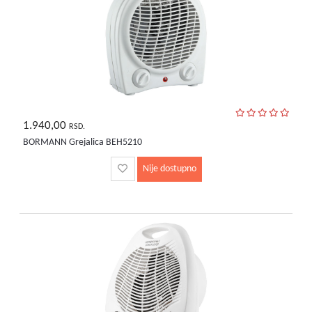
1.940,00
RSD.
BORMANN Grejalica BEH5210
Nije dostupno