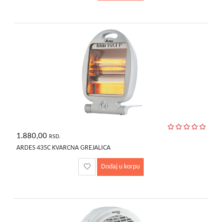
1.880,00
RSD.
ARDES 435C KVARCNA GREJALICA
Dodaj u korpu