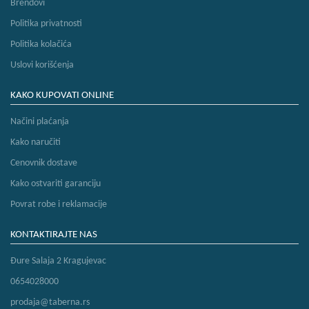
Brendovi
Politika privatnosti
Politika kolačića
Uslovi korišćenja
KAKO KUPOVATI ONLINE
Načini plaćanja
Kako naručiti
Cenovnik dostave
Kako ostvariti garanciju
Povrat robe i reklamacije
KONTAKTIRAJTE NAS
Đure Salaja 2 Kragujevac
0654028000
prodaja@taberna.rs