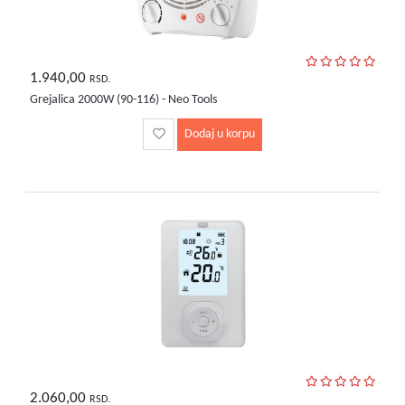
1.940,00
RSD.
Grejalica 2000W (90-116) - Neo Tools
Dodaj u korpu
2.060,00
RSD.