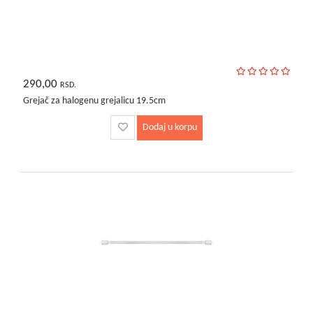
290,00
RSD.
Grejač za halogenu grejalicu 19.5cm
Dodaj u korpu