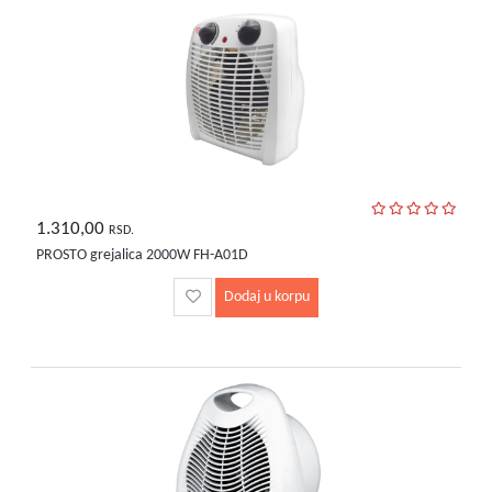
1.310,00
RSD.
PROSTO grejalica 2000W FH-A01D
Dodaj u korpu