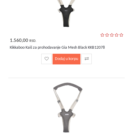
1.560,00
RSD.
Kikkaboo Kaiš za prohodavanje Gia Mesh Black KKB12078
Dodaj u korpu