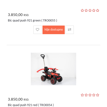
3.850,00
RSD.
Bic quad push 921 green ( TRO0055 )
Nije dostupno
3.850,00
RSD.
Bic quad push 921 red ( TRO0054 )