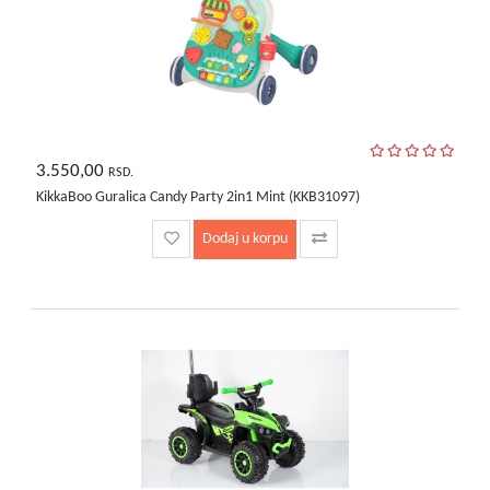
3.550,00
RSD.
KikkaBoo Guralica Candy Party 2in1 Mint (KKB31097)
Dodaj u korpu