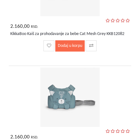
2.160,00
RSD.
KikkaBoo Kaiš za prohodavanje za bebe Cat Mesh Grey KKB12082
Dodaj u korpu
2.160,00
RSD.