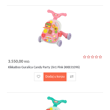
3.550,00
RSD.
KikkaBoo Guralica Candy Party 2in1 Pink (KKB31096)
Dodaj u korpu