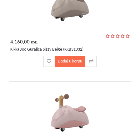
4.160,00
RSD.
KikkaBoo Guralica Sizzy Beige (KKB31032)
Dodaj u korpu