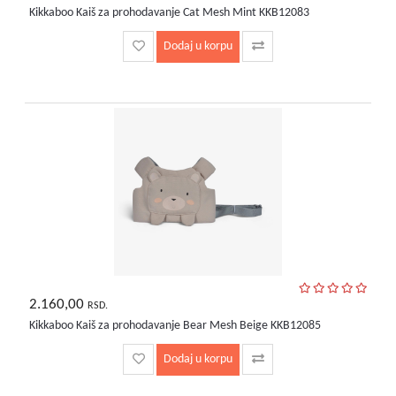
Kikkaboo Kaiš za prohodavanje Cat Mesh Mint KKB12083
Dodaj u korpu
2.160,00
RSD.
Kikkaboo Kaiš za prohodavanje Bear Mesh Beige KKB12085
Dodaj u korpu