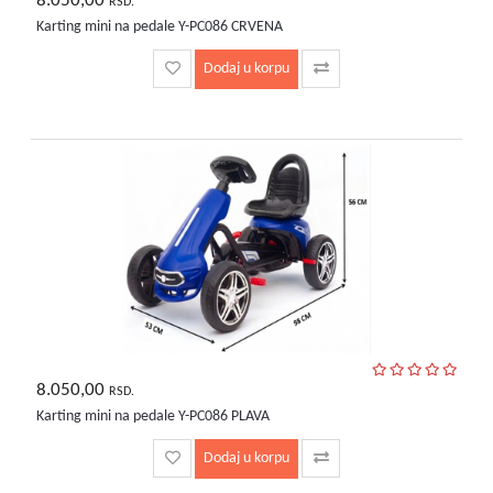
8.050,00
RSD.
Karting mini na pedale Y-PC086 CRVENA
Dodaj u korpu
8.050,00
RSD.
Karting mini na pedale Y-PC086 PLAVA
Dodaj u korpu