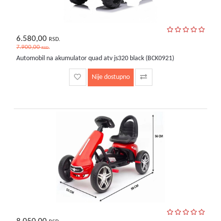
6.580,00
RSD.
7.900,00
RSD.
Automobil na akumulator quad atv js320 black (BCK0921)
Nije dostupno