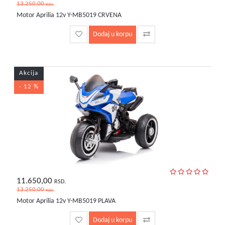
13.250,00
RSD.
Motor Aprilia 12v Y-MB5019 CRVENA
Dodaj u korpu
Akcija
- 12 %
11.650,00
RSD.
13.250,00
RSD.
Motor Aprilia 12v Y-MB5019 PLAVA
Dodaj u korpu