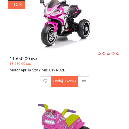
- 12 %
11.650,00
RSD.
13.250,00
RSD.
Motor Aprilia 12v Y-MB5019 ROZE
Dodaj u korpu