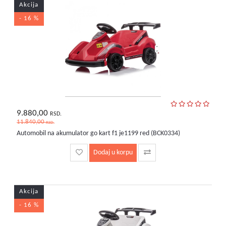
Akcija
- 16 %
9.880,00
RSD.
11.840,00
RSD.
Automobil na akumulator go kart f1 je1199 red (BCK0334)
Dodaj u korpu
Akcija
- 16 %