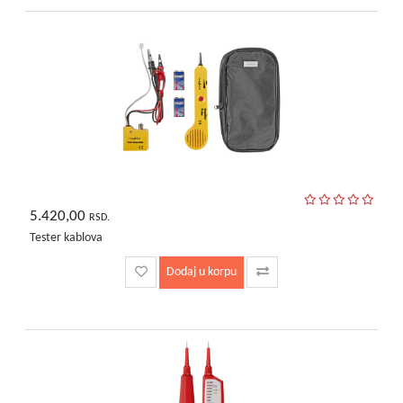
5.420,00
RSD.
Tester kablova
Dodaj u korpu