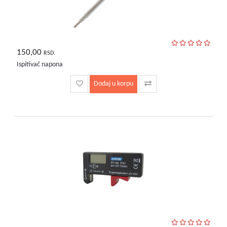
150,00
RSD.
Ispitivač napona
Dodaj u korpu