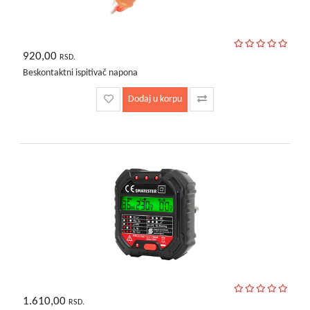
920,00
RSD.
Beskontaktni ispitivač napona
Dodaj u korpu
1.610,00
RSD.