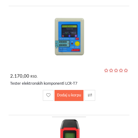
2.170,00
RSD.
Tester elektronskih komponenti LCR-T7
Dodaj u korpu