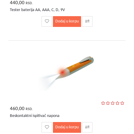
440,00
RSD.
Tester baterija AA, AAA, C, D, 9V
Dodaj u korpu
460,00
RSD.
Beskontaktni ispitivač napona
Dodaj u korpu