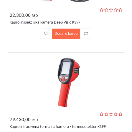
22.300,00
RSD.
Kapro inspekcijska kamera Deep Visio K397
Dodaj u korpu
79.430,00
RSD.
Kapro infracrvena termalna kamera - termodetektor K399