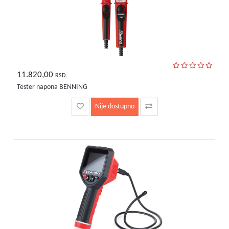
11.820,00
RSD.
Tester napona BENNING
Nije dostupno