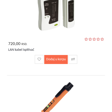
720,00
RSD.
LAN kabel ispitivač
Dodaj u korpu