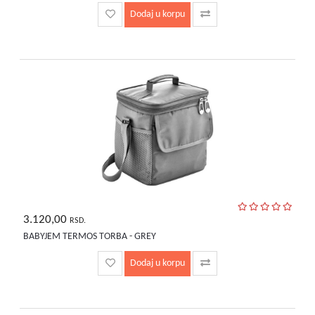
Dodaj u korpu
3.120,00
RSD.
BABYJEM TERMOS TORBA - GREY
Dodaj u korpu