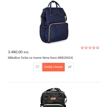
3.480,00
RSD.
KikkaBoo Torba za mame Siena Navy (KKB20024)
Dodaj u korpu