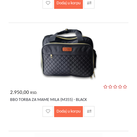
Dodaj u korpu
2.950,00
RSD.
BBO TORBA ZA MAME MILA (M355) - BLACK
Dodaj u korpu