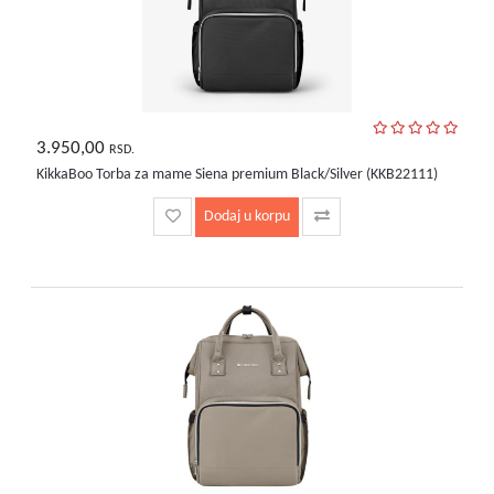
3.950,00
RSD.
KikkaBoo Torba za mame Siena premium Black/Silver (KKB22111)
Dodaj u korpu