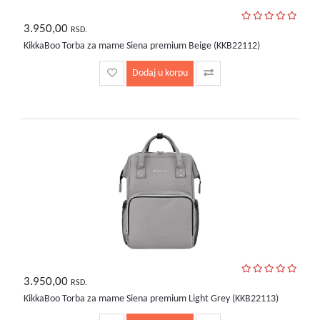
3.950,00
RSD.
KikkaBoo Torba za mame Siena premium Beige (KKB22112)
Dodaj u korpu
3.950,00
RSD.
KikkaBoo Torba za mame Siena premium Light Grey (KKB22113)