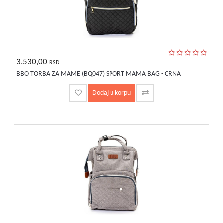
3.530,00
RSD.
BBO TORBA ZA MAME (BQ047) SPORT MAMA BAG - CRNA
Dodaj u korpu