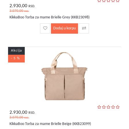
2.930,00
RSD.
3.070,00
RSD.
KikkaBoo Torba za mame Brielle Grey (KKB23098)
Dodaj u korpu
Akcija
- 5 %
2.930,00
RSD.
3.070,00
RSD.
KikkaBoo Torba za mame Brielle Beige (KKB23099)