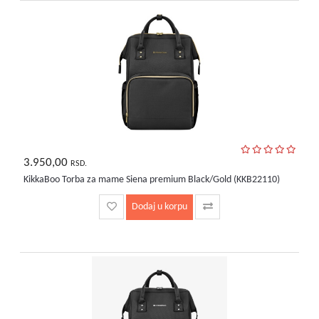
3.950,00
RSD.
KikkaBoo Torba za mame Siena premium Black/Gold (KKB22110)
Dodaj u korpu