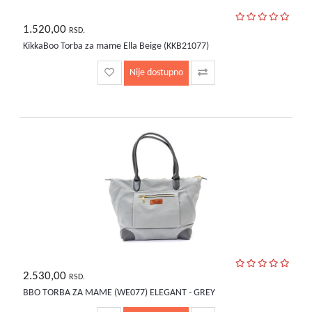
1.520,00
RSD.
KikkaBoo Torba za mame Ella Beige (KKB21077)
Nije dostupno
2.530,00
RSD.
BBO TORBA ZA MAME (WE077) ELEGANT - GREY