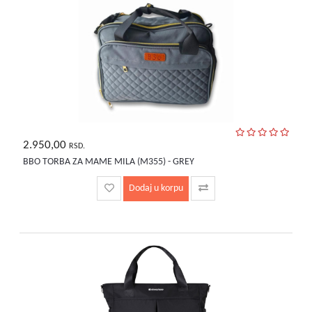
2.950,00
RSD.
BBO TORBA ZA MAME MILA (M355) - GREY
Dodaj u korpu