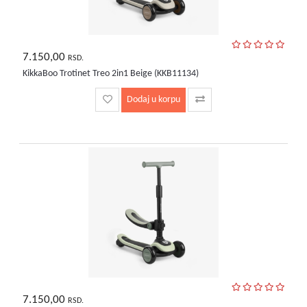
7.150,00
RSD.
KikkaBoo Trotinet Treo 2in1 Beige (KKB11134)
Dodaj u korpu
7.150,00
RSD.