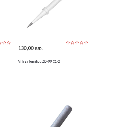
130,00
RSD.
Vrh za lemilicu ZD-99 C1-2