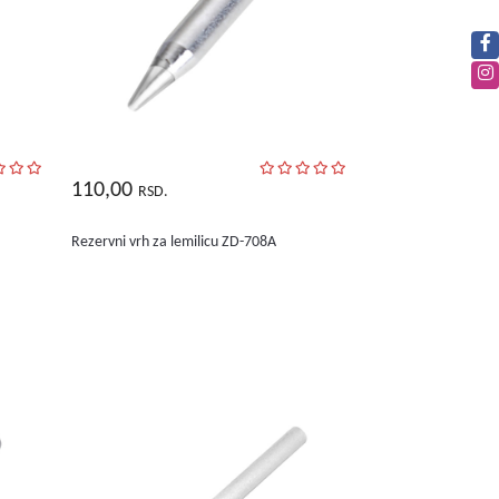
110,00
RSD.
Rezervni vrh za lemilicu ZD-708A