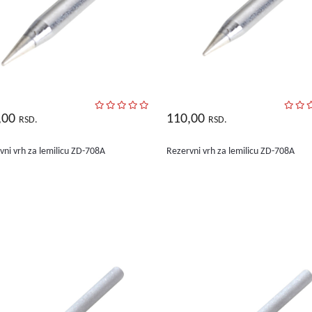
,00
110,00
RSD.
RSD.
vni vrh za lemilicu ZD-708A
Rezervni vrh za lemilicu ZD-708A