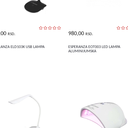
,00
980,00
RSD.
RSD.
RANZA ELD103K USB LAMPA
ESPERANZA EOT003 LED LAMPA
ALUMINIJUMSKA