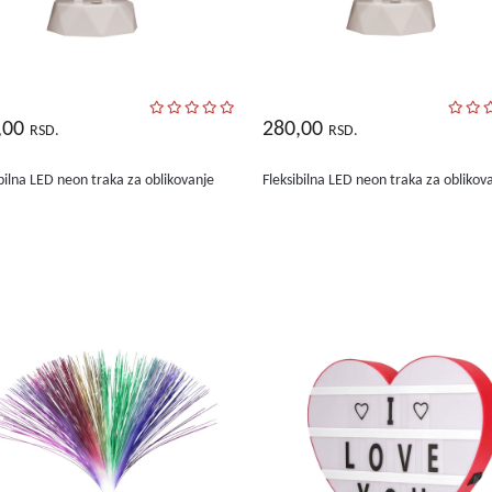
,00
280,00
RSD.
RSD.
ibilna LED neon traka za oblikovanje
Fleksibilna LED neon traka za oblikov