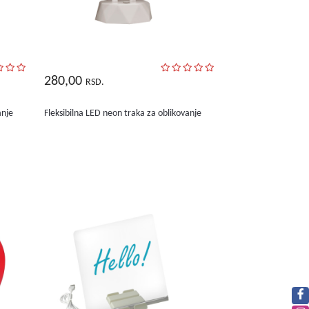
280,00
RSD.
anje
Fleksibilna LED neon traka za oblikovanje