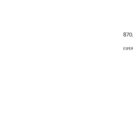
870
ESPE