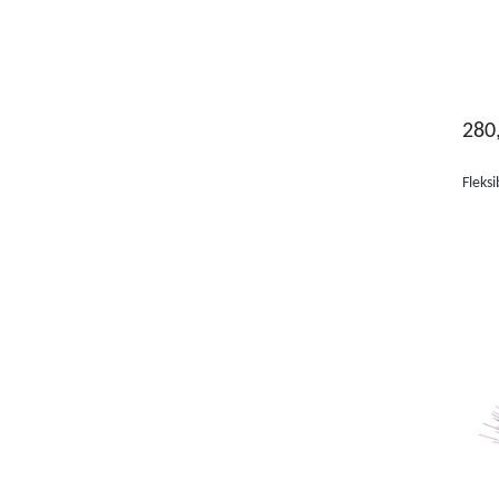
280
Fleks