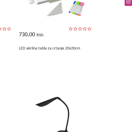
730,00
RSD.
LED akrilna tabla za crtanje 20x20cm