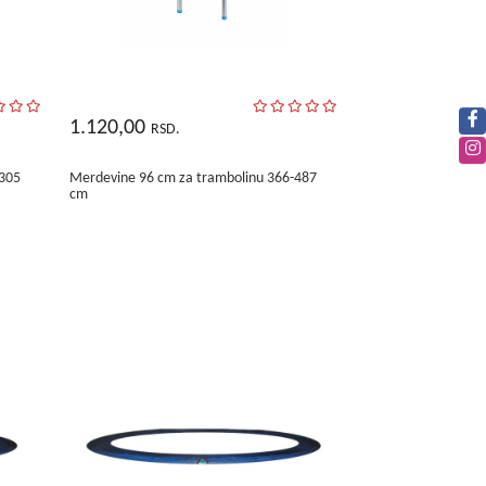
1.120,00
RSD.
-305
Merdevine 96 cm za trambolinu 366-487
cm