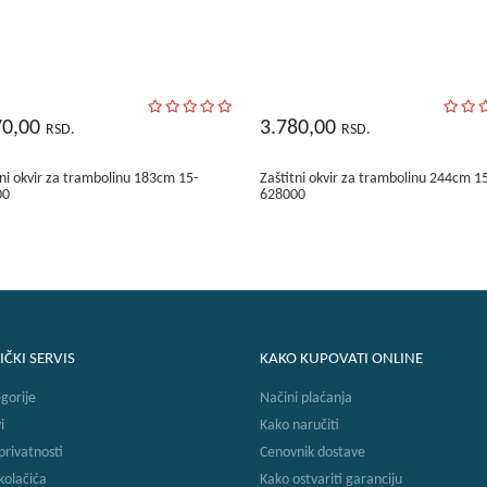
70,00
3.780,00
RSD.
RSD.
tni okvir za trambolinu 183cm 15-
Zaštitni okvir za trambolinu 244cm 1
00
628000
IČKI SERVIS
KAKO KUPOVATI ONLINE
gorije
Načini plaćanja
i
Kako naručiti
 privatnosti
Cenovnik dostave
 kolačića
Kako ostvariti garanciju