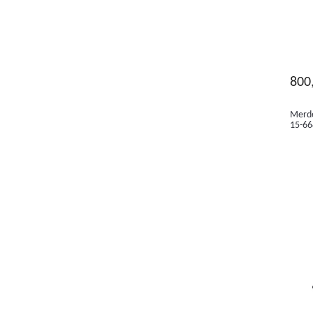
800
Merde
15-6