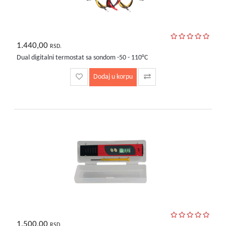
1.440,00
RSD.
Dual digitalni termostat sa sondom -50 - 110°C
Dodaj u korpu
1.500,00
RSD.