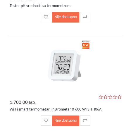
Tester pH vrednosti sa termometrom
Nije dostupno
1.700,00
RSD.
Wi-Fi smart termometar i higrometar 0-60C WFS-TH06A
Nije dostupno