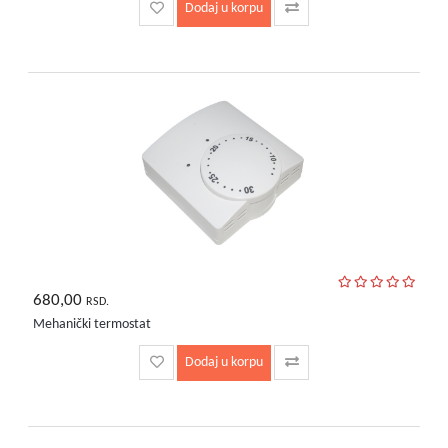
Dodaj u korpu
680,00
RSD.
Mehanički termostat
Dodaj u korpu