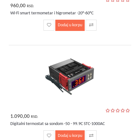
960,00
RSD.
Wi-Fi smart termometar i higrometar -20°-60°C
Dodaj u korpu
1.090,00
RSD.
Digitalni termostat sa sondom -50 - 99.9C STC-1000AC
Dodaj u korpu