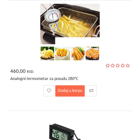
460,00
RSD.
Analogni termometar za posudu 280°C
Dodaj u korpu