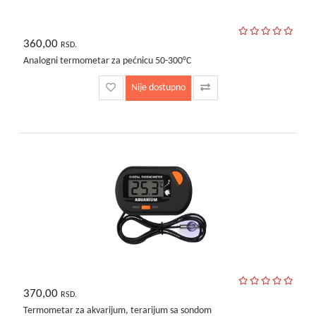
360,00
RSD.
Analogni termometar za pećnicu 50-300°C
Nije dostupno
370,00
RSD.
Termometar za akvarijum, terarijum sa sondom