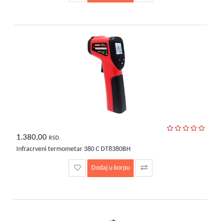
1.380,00
RSD.
Infracrveni termometar 380 C DT8380BH
Dodaj u korpu