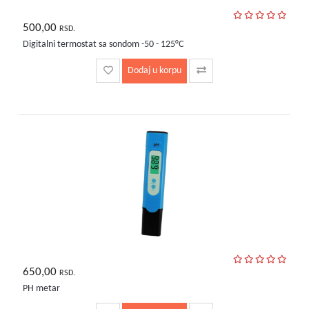
500,00
RSD.
Digitalni termostat sa sondom -50 - 125°C
Dodaj u korpu
650,00
RSD.
PH metar