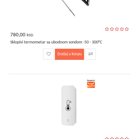
780,00
RSD.
Sklopivi termometar sa ubodnom sondom -50 - 300°C
Dodaj u korpu