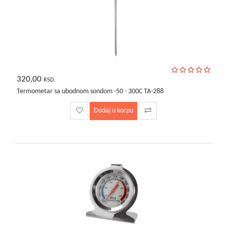
320,00
RSD.
Termometar sa ubodnom sondom -50 - 300C TA-288
Dodaj u korpu