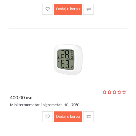
Dodaj u korpu
400,00
RSD.
Mini termometar i higrometar -10 - 70°C
Dodaj u korpu