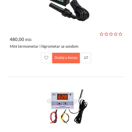
480,00
RSD.
Mini termometar i higrometar sa sondom
Dodaj u korpu