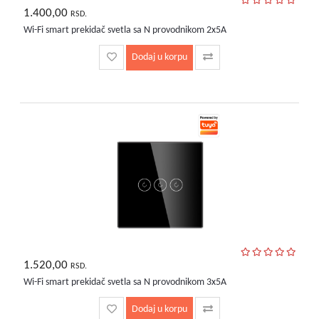
1.400,00
RSD.
Wi-Fi smart prekidač svetla sa N provodnikom 2x5A
Dodaj u korpu
1.520,00
RSD.
Wi-Fi smart prekidač svetla sa N provodnikom 3x5A
Dodaj u korpu