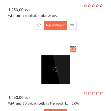
1.250,00
RSD.
Wi-Fi smart prekidač-modul, 2x10A
Nije dostupno
1.260,00
RSD.
Wi-Fi smart prekidač svetla sa N provodnikom 1x5A