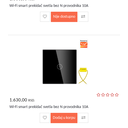
Wi-Fi smart prekidač svetla bez N provodnika 10A
Nije dostupno
1.630,00
RSD.
Wi-Fi smart prekidač svetla bez N provodnika 10A
Dodaj u korpu