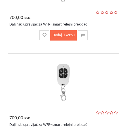
700,00
RSD.
Daljinski upravljač za WFR- smart relejni prekidač
Dodaj u korpu
700,00
RSD.
Daljinski upravljač za WFR- smart relejni prekidač