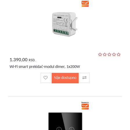
1.390,00
RSD.
Wi-Fi smart prekidač-modul dimer, 1x200W
Nije dostupno