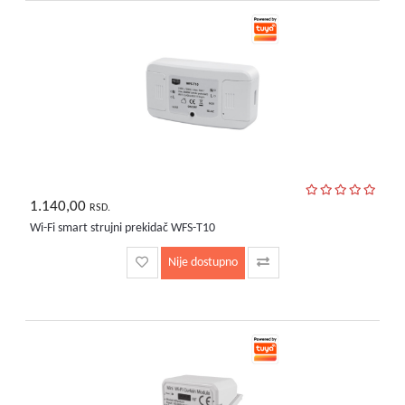
1.140,00
RSD.
Wi-Fi smart strujni prekidač WFS-T10
Nije dostupno