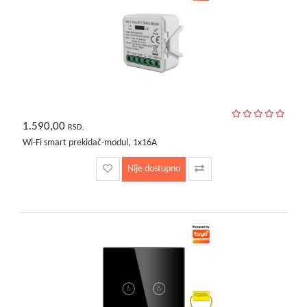
1.590,00
RSD.
Wi-Fi smart prekidač-modul, 1x16A
Nije dostupno