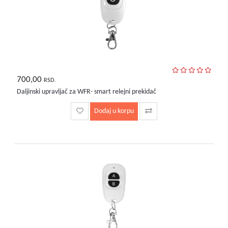
700,00
RSD.
Daljinski upravljač za WFR- smart relejni prekidač
Dodaj u korpu