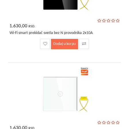
1.630,00
RSD.
Wi-Fi smart prekidač svetla bez N provodnika 2x10A
Dodaj u korpu
1.630,00
RSD.