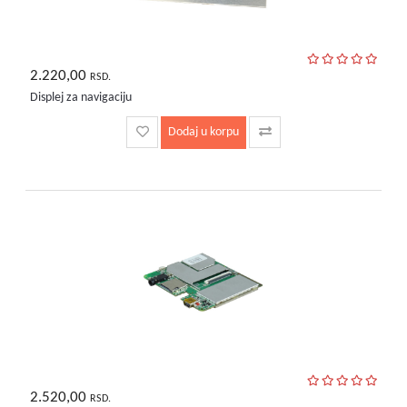
2.220,00
RSD.
Displej za navigaciju
Dodaj u korpu
2.520,00
RSD.