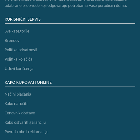
odabrane proizvode koji odgovaraju potrebama Vaše porodice i doma.
KORISNIČKI SERVIS
Sve kategorije
Brendovi
Politika privatnosti
Politika kolačića
Uslovi korišćenja
KAKO KUPOVATI ONLINE
Načini plaćanja
Kako naručiti
Cenovnik dostave
Kako ostvariti garanciju
Povrat robe i reklamacije