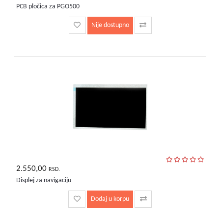
PCB pločica za PGO500
Nije dostupno
2.550,00
RSD.
Displej za navigaciju
Dodaj u korpu