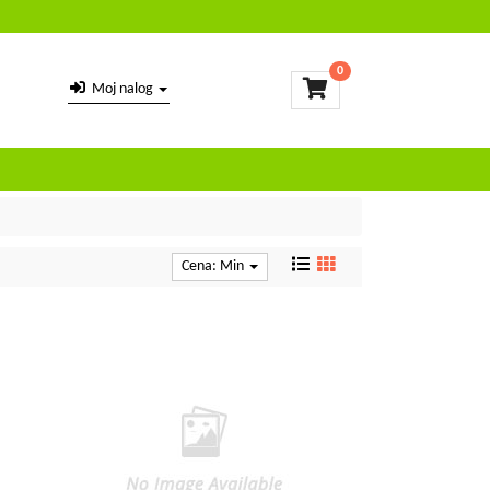
0
Moj nalog
Cena: Min