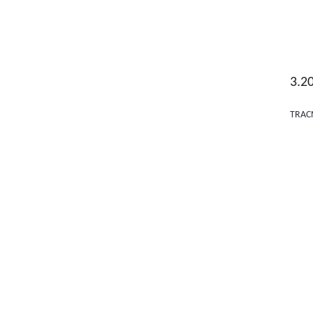
3.2
TRAC