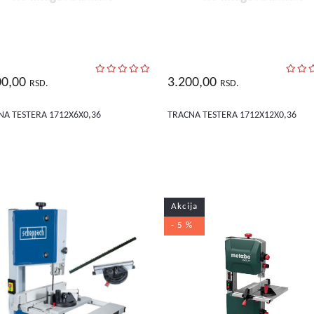
00,00
3.200,00
RSD.
RSD.
NA TESTERA 1712X6X0,36
TRACNA TESTERA 1712X12X0,36
Akcija
- 5 %