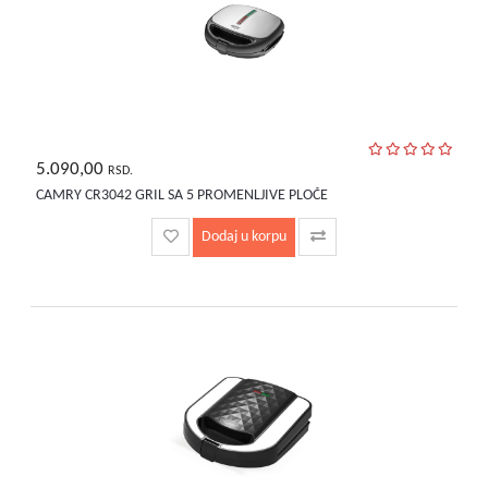
5.090,00
RSD.
CAMRY CR3042 GRIL SA 5 PROMENLJIVE PLOČE
Dodaj u korpu