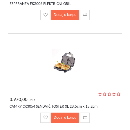
ESPERANZA EKG006 ELEKTRICNI GRIL
Dodaj u korpu
3.970,00
RSD.
CAMRY CR3054 SENDVIČ TOSTER XL 28.5cm x 15.2cm
Dodaj u korpu