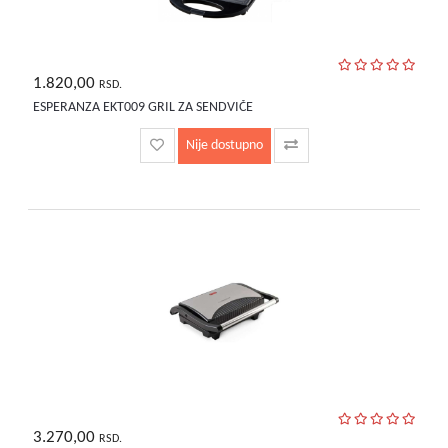
1.820,00
RSD.
ESPERANZA EKT009 GRIL ZA SENDVIČE
Nije dostupno
3.270,00
RSD.