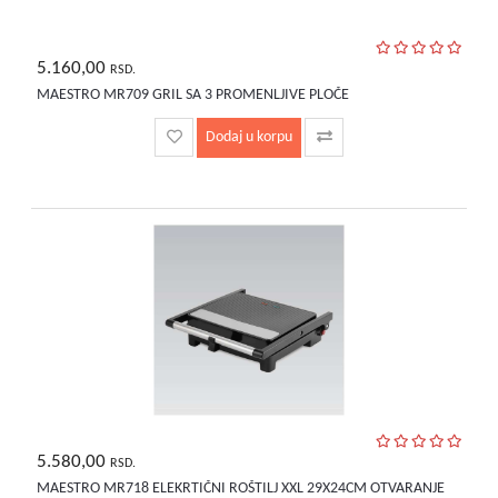
5.160,00
RSD.
MAESTRO MR709 GRIL SA 3 PROMENLJIVE PLOČE
Dodaj u korpu
5.580,00
RSD.
MAESTRO MR718 ELEKRTIČNI ROŠTILJ XXL 29X24CM OTVARANJE