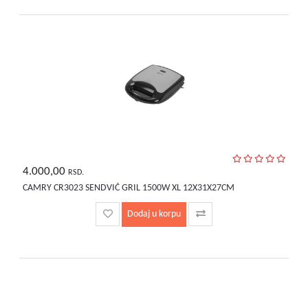
4.000,00
RSD.
CAMRY CR3023 SENDVIČ GRIL 1500W XL 12X31X27CM
Dodaj u korpu