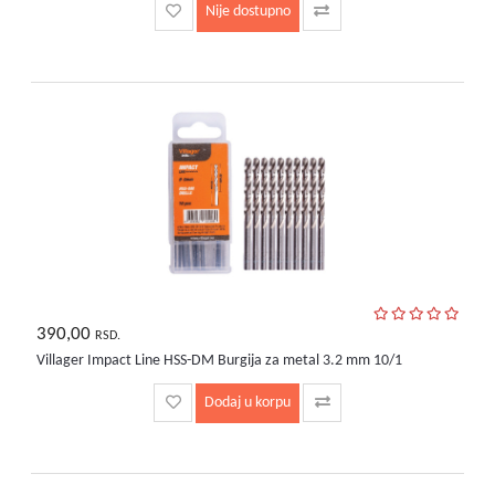
Nije dostupno
390,00
RSD.
Villager Impact Line HSS-DM Burgija za metal 3.2 mm 10/1
Dodaj u korpu