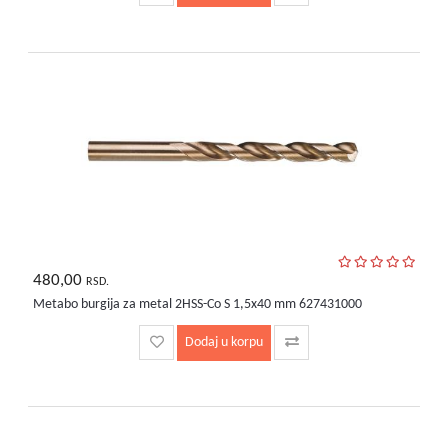
480,00
RSD.
Metabo burgija za metal 2HSS-Co S 1,5x40 mm 627431000
Dodaj u korpu