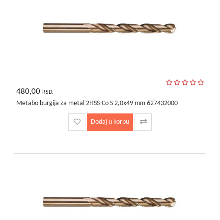
480,00
RSD.
Metabo burgija za metal 2HSS-Co S 2,0x49 mm 627432000
Dodaj u korpu