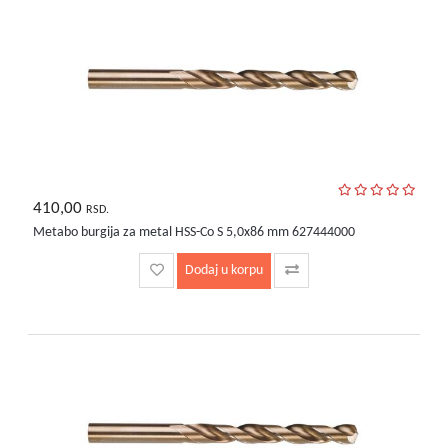
410,00
RSD.
Metabo burgija za metal HSS-Co S 5,0x86 mm 627444000
Dodaj u korpu