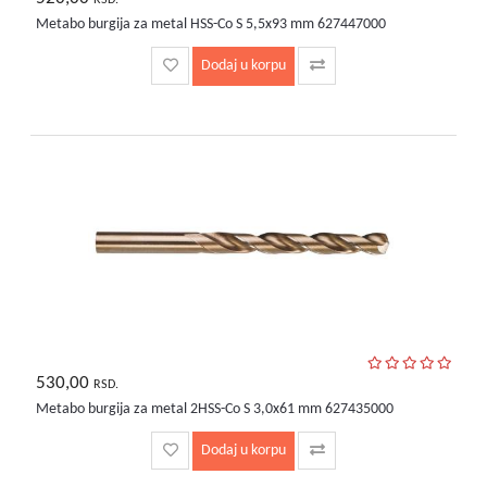
Metabo burgija za metal HSS-Co S 5,5x93 mm 627447000
Dodaj u korpu
530,00
RSD.
Metabo burgija za metal 2HSS-Co S 3,0x61 mm 627435000
Dodaj u korpu