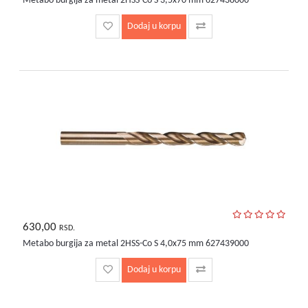
Metabo burgija za metal 2HSS-Co S 3,5x70 mm 627438000
Dodaj u korpu
630,00
RSD.
Metabo burgija za metal 2HSS-Co S 4,0x75 mm 627439000
Dodaj u korpu