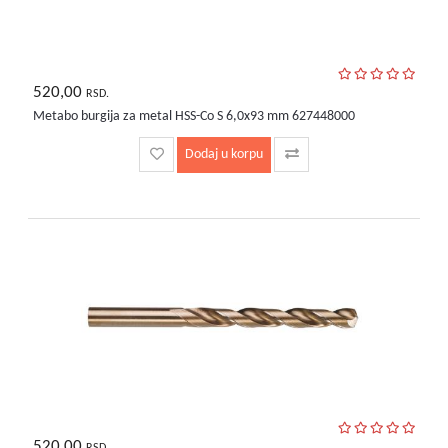
520,00
RSD.
Metabo burgija za metal HSS-Co S 6,0x93 mm 627448000
Dodaj u korpu
520,00
RSD.