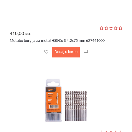
410,00
RSD.
Metabo burgija za metal HSS-Co S 4,2x75 mm 627441000
Dodaj u korpu