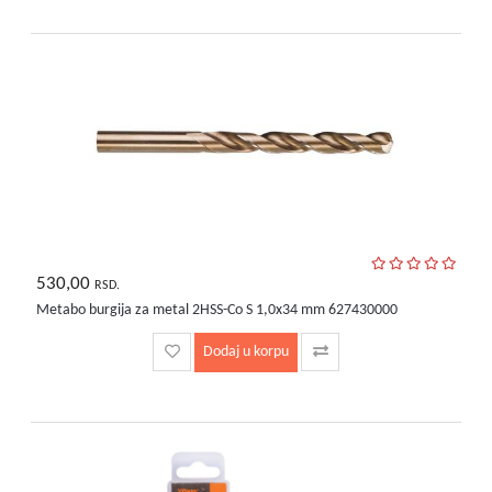
530,00
RSD.
Metabo burgija za metal 2HSS-Co S 1,0x34 mm 627430000
Dodaj u korpu