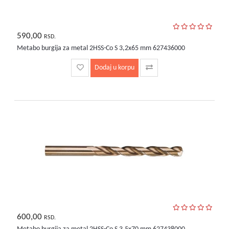
590,00
RSD.
Metabo burgija za metal 2HSS-Co S 3,2x65 mm 627436000
Dodaj u korpu
600,00
RSD.