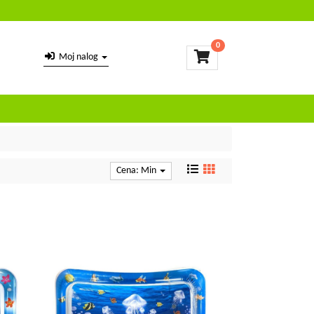
0
Moj nalog
Cena: Min