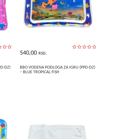
540,00
RSD.
D-DZ)
BBO VODENA PODLOGA ZA IGRU (PPD-DZ)
– BLUE TROPICAL FISH