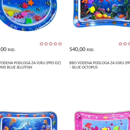
,00
540,00
RSD.
RSD.
VODENA PODLOGA ZA IGRU (PPD-DZ)
BBO VODENA PODLOGA ZA IGRU (PP
ND BLUE JELLYFISH
– BLUE OCTOPUS