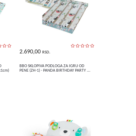
2.690,00
RSD.
D
BBO SKLOPIVA PODLOGA ZA IGRU OD
x1cm)
PENE (ZH-1) - PANDA BIRTHDAY PARTY ...