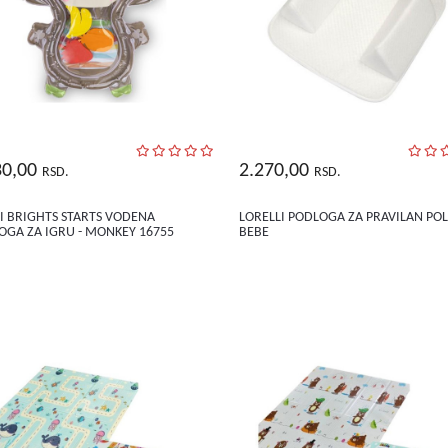
30,00
2.270,00
RSD.
RSD.
II BRIGHTS STARTS VODENA
LORELLI PODLOGA ZA PRAVILAN PO
OGA ZA IGRU - MONKEY 16755
BEBE