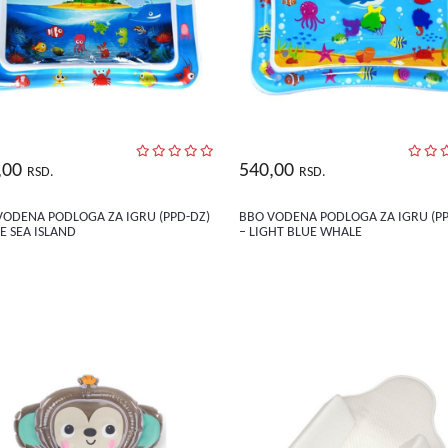
,00
540,00
RSD.
RSD.
VODENA PODLOGA ZA IGRU (PPD-DZ)
BBO VODENA PODLOGA ZA IGRU (PP
E SEA ISLAND
– LIGHT BLUE WHALE