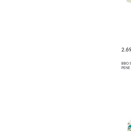
2.6
BBO 
PENE 