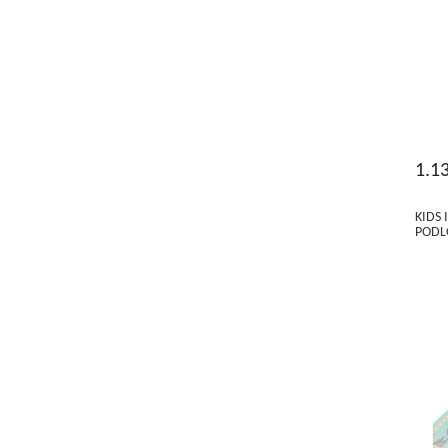
1.1
KIDS 
PODL