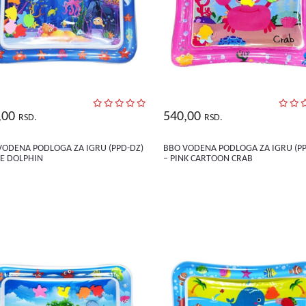
,00
540,00
RSD.
RSD.
VODENA PODLOGA ZA IGRU (PPD-DZ)
BBO VODENA PODLOGA ZA IGRU (PP
UE DOLPHIN
– PINK CARTOON CRAB