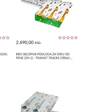
2.690,00
RSD.
LOZAJ
BBO SKLOPIVA PODLOGA ZA IGRU OD
PENE (ZH-1) - TRANSIT TRACKS (180x2...