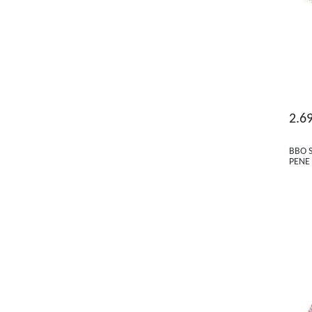
2.6
BBO 
PENE 