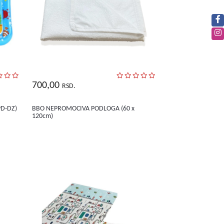
700,00
RSD.
D-DZ)
BBO NEPROMOCIVA PODLOGA (60 x
120cm)