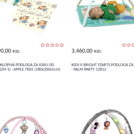
90,00
3.460,00
RSD.
RSD.
SKLOPIVA PODLOGA ZA IGRU OD
KIDS II BRIGHT STARTS PODLOGA ZA
(ZH-1) - APPLE TREE (180x200x1cm)
- PALM PARTY 12812