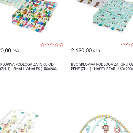
90,00
2.690,00
RSD.
RSD.
SKLOPIVA PODLOGA ZA IGRU OD
BBO SKLOPIVA PODLOGA ZA IGRU O
(ZH-1) - SMALL WHALES (180x200...
PENE (ZH-1) - HAPPY BEAR (180x200