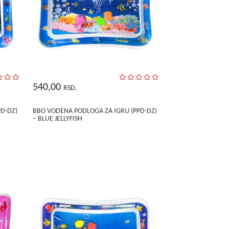
540,00
RSD.
D-DZ)
BBO VODENA PODLOGA ZA IGRU (PPD-DZ)
– BLUE JELLYFISH