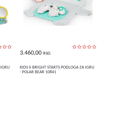
3.460,00
RSD.
 IGRU
KIDS II BRIGHT STARTS PODLOGA ZA IGRU
- POLAR BEAR 10841