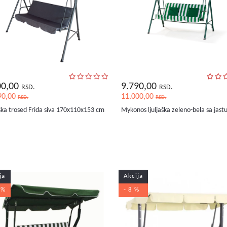
00,00
9.790,00
RSD.
RSD.
90,00
11.000,00
RSD.
RSD.
aška trosed Frida siva 170x110x153 cm
Mykonos ljuljaška zeleno-bela sa jas
ja
Akcija
 %
- 8 %