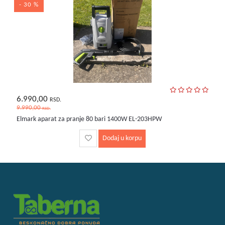
- 30 %
6.990,00
RSD.
9.990,00
RSD.
Elmark aparat za pranje 80 bari 1400W EL-203HPW
Dodaj u korpu