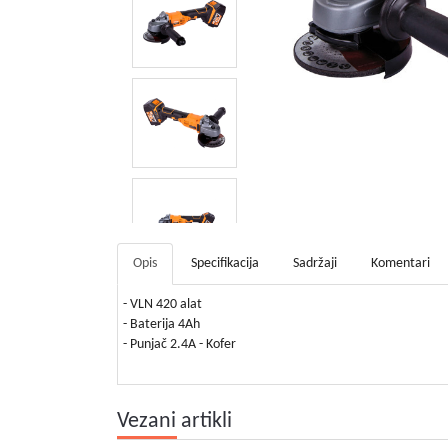
Opis
Specifikacija
Sadržaji
Komentari
- VLN 420 alat
- Baterija 4Ah
- Punjač 2.4A - Kofer
Vezani artikli