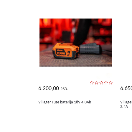
6.200,00
6.65
RSD.
Villager Fuse baterija 18V 4.0Ah
Village
2.4A