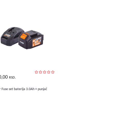
0,00
RSD.
r Fuse set baterija 3.0Ah + punjač