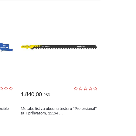
1.840,00
RSD.
exible
Metabo list za ubodnu testeru "Professional"
sa T prihvatom, 155x4 ...