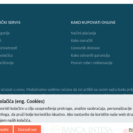
IČKI SERVIS
KAKO KUPOVATI ONLINE
gorije
Načini plaćanja
i
Kako naručiti
 privatnosti
Cenovnik dostave
 kolačića
Kako ostvariti garanciju
orišćenja
Povrat robe i reklamacije
ačunat u cenu. Maksimalno vodimo računa da svi artikli na ovom sajtu budu prika
 informacije i fotografije artikala na ovom sajtu u potpunosti ispravne. Plaćanje
lačića (eng. Cookies)
karticom.
koristi kolačiće u cilju unapređenja pretrage, analize saobraćaja, personalizacije 
orsso-tech PR © 2026. Sva prava zadržana. -
Izrada internet prodavnice
-
Selltic
tinga, da pruži bolje korisničko iskustvo. Ako nastavite da koristite naše web stra
njem naših kolačića.
hodni
Dozvoli sve
Pr