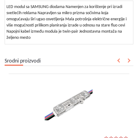
bebe
i
LED modul sa SAMSUNG diodama Namenjen za korištenje pri izradi
decu
svetlećih reklama Napravljen sa mikro prizma sočivima koja
omogućavaju širi ugao osvetljenja Mala potrošnja električne energije i
više mogućnosti prilikom planiranja izrade u odnosu na stare fluo cevi
Napojni kabel između modula je twin-pair Jednostavna montaža na
željeno mesto
Srodni proizvodi