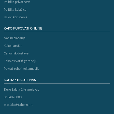
Politika privatnosti
Politika kolačića
Uslovi korišćenja
KAKO KUPOVATI ONLINE
Načini plaćanja
Kako naručiti
Cenovnik dostave
Kako ostvariti garanciju
Povrat robe i reklamacije
KONTAKTIRAJTE NAS
Đure Salaja 2 Kragujevac
0654028000
prodaja@taberna.rs