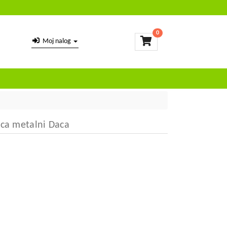
0
Moj nalog
ica metalni Daca