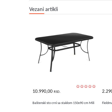
Vezani artikli
10.990,00
2.29
RSD.
Baštenski sto crni sa staklom 150x90 cm Mili
Fieldm