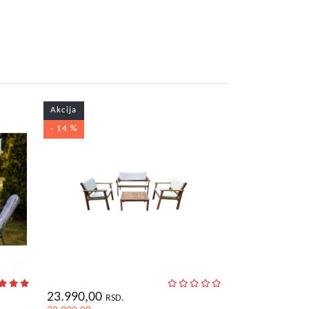
Akcija
- 14 %
23.990,00
RSD.