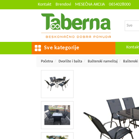
Kontakt
Brendovi
MESEČNA AKCIJA
0654028000
Kontak
Sve kategorije
Početna
Dvorište i bašta
Baštenski nameštaj
Baštenski 