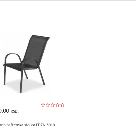
0,00
RSD.
ann baštenska stolica FDZN 5010