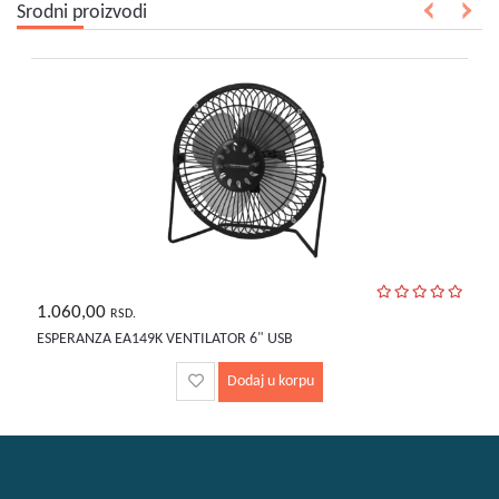
Srodni proizvodi
1.060,00
RSD.
ESPERANZA EA149K VENTILATOR 6" USB
Dodaj u korpu